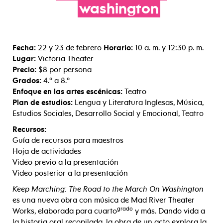
washington
Fecha:
22 y 23 de febrero
Horario:
10 a. m. y 12:30 p. m.
Lugar:
Victoria Theater
Precio:
$8 por persona
Grados:
4.º a 8.º
Enfoque en las artes escénicas:
Teatro
Plan de estudios:
Lengua y Literatura Inglesas, Música,
Estudios Sociales, Desarrollo Social y Emocional, Teatro
Recursos:
Guía de recursos para maestros
Hoja de actividades
Video previo a la presentación
Video posterior a la presentación
Keep Marching: The Road to the March On Washington
es una nueva obra con música de Mad River Theater
grado
Works, elaborada para cuarto
y más. Dando vida a
la historia oral recopilada, la obra de un acto explora la