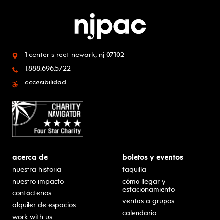
1 center street
newark, nj 07102
1.888.696.5722
accesibilidad
acerca de
boletos y eventos
nuestra historia
taquilla
nuestro impacto
cómo llegar y
estacionamiento
contáctenos
ventas a grupos
alquiler de espacios
calendario
work with us