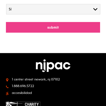
1 center street
newark, nj 07102
1.888.696.5722
accesibilidad