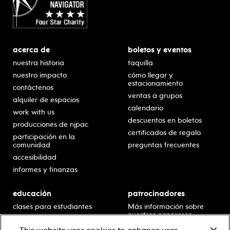
acerca de
boletos y eventos
nuestra historia
taquilla
nuestro impacto
cómo llegar y
estacionamiento
contáctenos
ventas a grupos
alquiler de espacios
calendario
work with us
descuentos en boletos
producciones de njpac
certificados de regalo
participación en la
comunidad
preguntas frecuentes
accesibilidad
informes y finanzas
educación
patrocinadores
clases para estudiantes
Más información sobre
nuestros generosos
presentaciones en horario
patrocinadores.
escolar