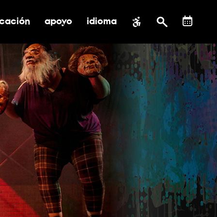
cación
apoyo
idioma
 submenú de impacto social
ernar submenú de educación
alternar submenú de asistencia