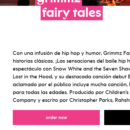
fairy
tales
Con una infusión de hip hop y humor, Grimmz Fai
historias clásicas. ¡Las sensaciones del baile hi
espectáculo con Snow White and the Seven Shawt
Lost in the Hood, y su destacada canción debut B
aclamado por el público incluye mucha canción, b
para todas las edades. Producido por Children’s 
Company y escrito por Christopher Parks, Rahs
for
order now