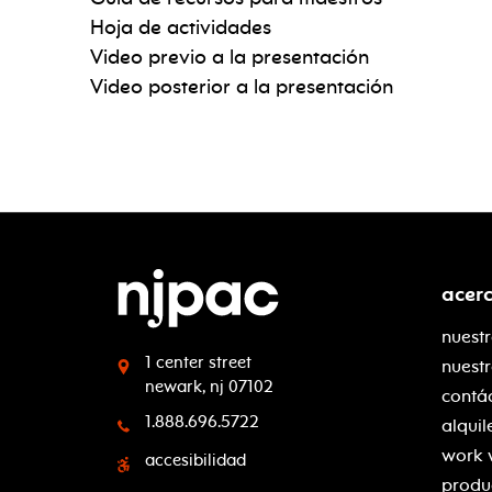
Hoja de actividades
Video previo a la presentación
Video posterior a la presentación
acer
nuestr
1 center street
nuest
newark, nj 07102
contá
1.888.696.5722
alquil
work 
accesibilidad
produ