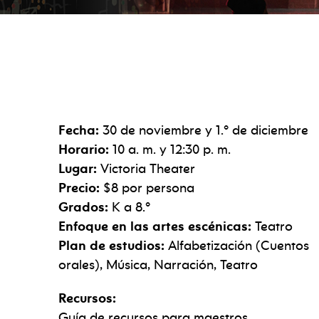
Fecha:
30 de noviembre y 1.º de diciembre
Horario:
10 a. m. y 12:30 p. m.
Lugar:
Victoria Theater
Precio:
$8 por persona
Grados:
K a 8.º
Enfoque en las artes escénicas:
Teatro
Plan de estudios:
Alfabetización (Cuentos
orales), Música, Narración, Teatro
Recursos:
Guía de recursos para maestros