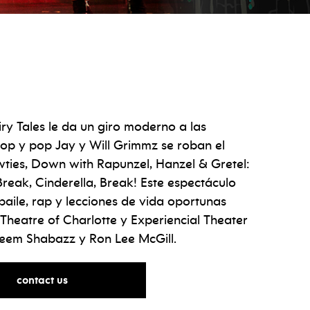
ry Tales le da un giro moderno a las
p hop y pop Jay y Will Grimmz se roban el
ies, Down with Rapunzel, Hanzel & Gretel:
reak, Cinderella, Break! Este espectáculo
aile, rap y lecciones de vida oportunas
Theatre of Charlotte y Experiencial Theater
heem Shabazz y Ron Lee McGill.
for
contact us