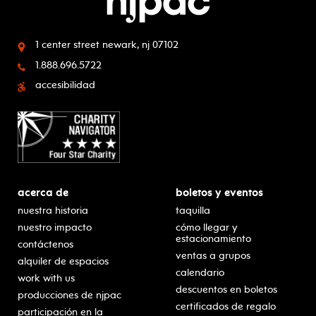
1 center street
newark, nj 07102
1.888.696.5722
accesibilidad
acerca de
boletos y eventos
nuestra historia
taquilla
nuestro impacto
cómo llegar y
estacionamiento
contáctenos
ventas a grupos
alquiler de espacios
calendario
work with us
descuentos en boletos
producciones de njpac
certificados de regalo
participación en la