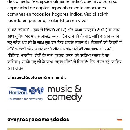
de comedia "excepcionalmente indio", que involucra su
capacidad de captar impecablemente emociones
comunes en todos los hogares indios. Vea al sakth
launda en persona, ¡Zakir Khan en vivo!
दो बड़े 'स्पेशल' - 'हक से सिंगल'(2017) और 'कक्षा ग्यारहवीं'(2021) के साथ
साथ दुनिया भर में एक लाख2 ज्यादा टिकट बेचने के बाद, जाकिर खान अपने
नए स्टैंड अप शो के साथ एक बार फिर आपके सामने हैं। रोजमर्रा की जिंदगी में
कॉमिक तत्वों को उजागर करने और भारतीय घरों की आम भावनाएं अपनी
"विशिष्ट भारतीय" शैली के साथ प्रकट करने की प्रतिभा रखता है यह
कॉमिक। उनके नए शो के साथ 'सख़्त लौंडा' से मिलने5 लिए तैयार रहें, जाकिर
खान लाइव।
El espectáculo será en hindi.
eventos recomendados