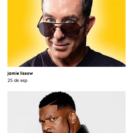
jamie lissow
25 de sep