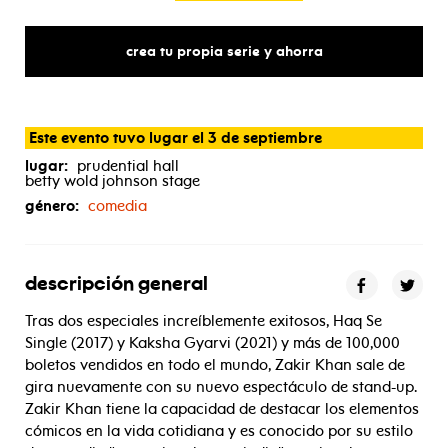
crea tu propia serie y ahorra
Este evento tuvo lugar el 3 de septiembre
lugar:
prudential hall
betty wold johnson stage
género:
comedia
descripción general
Tras dos especiales increíblemente exitosos, Haq Se
Single (2017) y Kaksha Gyarvi (2021) y más de 100,000
boletos vendidos en todo el mundo, Zakir Khan sale de
gira nuevamente con su nuevo espectáculo de stand-up.
Zakir Khan tiene la capacidad de destacar los elementos
cómicos en la vida cotidiana y es conocido por su estilo