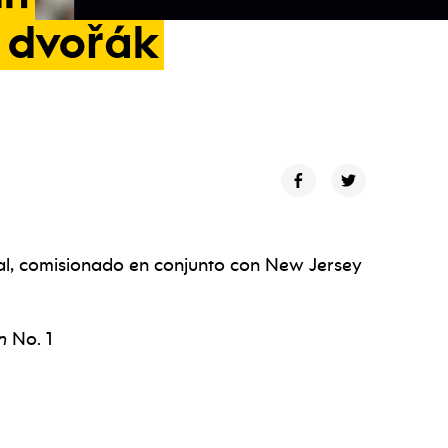
dvořák
l, comisionado en conjunto con New Jersey
ún
No. 1