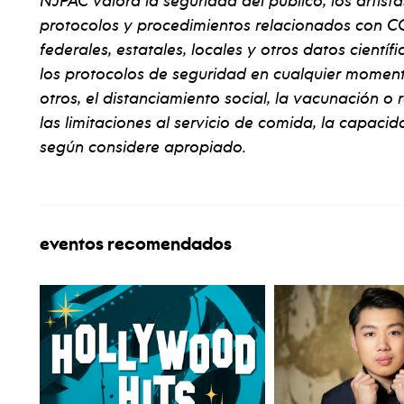
NJPAC valora la seguridad del público, los artista
protocolos y procedimientos relacionados con CO
federales, estatales, locales y otros datos cientí
los protocolos de seguridad en cualquier momento 
otros, el distanciamiento social, la vacunación o
las limitaciones al servicio de comida, la capacida
según considere apropiado.
eventos recomendados