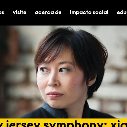
os
visite
acerca de
impacto social
edu
nar submenú de boletos
alternar submenú de visite
alternar submenú de acerca de
activar/desactivar el
alt
w
jersey
symphony:
xi