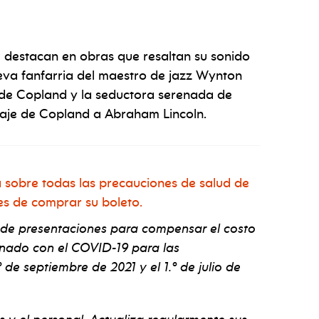
 destacan en obras que resaltan su sonido
va fanfarria del maestro de jazz Wynton
n de Copland y la seductora serenada de
naje de Copland a Abraham Lincoln.
 sobre todas las precauciones de salud de
es de comprar su boleto.
 de presentaciones para compensar el costo
onado con el COVID-19 para las
 de septiembre de 2021 y el 1.º de julio de