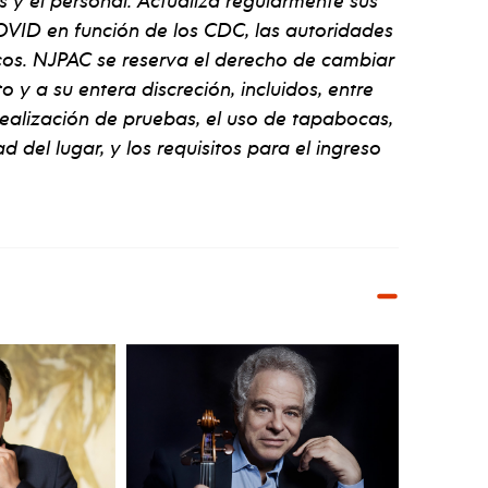
s y el personal. Actualiza regularmente sus
VID en función de los CDC, las autoridades
ficos. NJPAC se reserva el derecho de cambiar
y a su entera discreción, incluidos, entre
 realización de pruebas, el uso de tapabocas,
d del lugar, y los requisitos para el ingreso