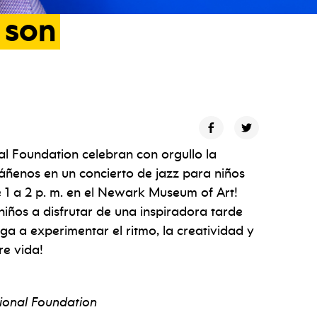
son
l Foundation celebran con orgullo la
páñenos en un concierto de jazz para niños
 1 a 2 p. m. en el Newark Museum of Art!
 niños a disfrutar de una inspiradora tarde
a a experimentar el ritmo, la creatividad y
re vida!
ional Foundation