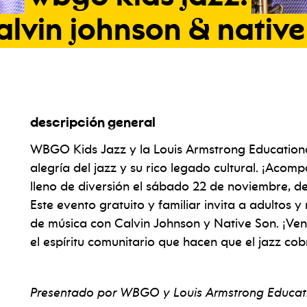
alvin
johnson
&
native
descripción general
WBGO Kids Jazz y la Louis Armstrong Educationa
alegría del jazz y su rico legado cultural. ¡Acom
lleno de diversión el sábado 22 de noviembre, de
Este evento gratuito y familiar invita a adultos y
de música con Calvin Johnson y Native Son. ¡Veng
el espíritu comunitario que hacen que el jazz cob
Presentado por WBGO y Louis Armstrong Educat