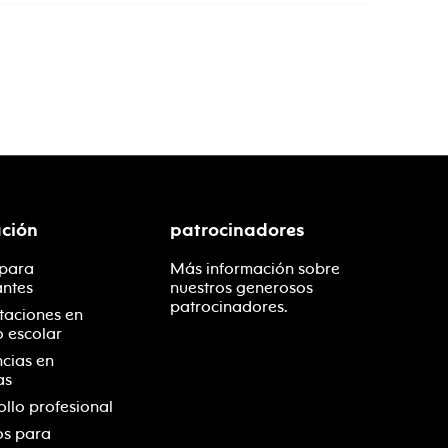
ción
patrocinadores
 para
Más información sobre
antes
nuestros generosos
patrocinadores.
taciones en
o escolar
ncias en
as
ollo profesional
os para