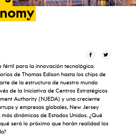
onomy
fértil para la innovación tecnológica.
torios de Thomas Edison hasta los chips de
 parte de la estructura de nuestro mundo
és de la Iniciativa de Centros Estratégicos
ent Authority (NJEDA) y una creciente
startups y empresas globales, New Jersey
n más dinámicas de Estados Unidos. ¿Qué
 qué será lo próximo que harán realidad los
do?