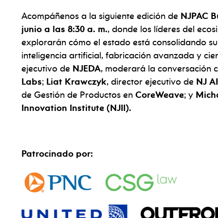
Acompáñenos a la siguiente edición de
NJPAC Bu
junio a las 8:30 a. m.
, donde los líderes del ec
explorarán cómo el estado está consolidando su
inteligencia artificial, fabricación avanzada y cie
ejecutivo de
NJEDA
, moderará la conversación 
Labs
;
Liat Krawczyk
, director ejecutivo de
NJ A
de Gestión de Productos en
CoreWeave
; y
Mich
Innovation Institute (NJII).
Patrocinado por: