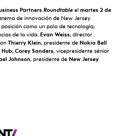
siness Partners
Roundtable
el
martes 2 de
osistema de innovación de New Jersey
 posición como un polo de tecnología,
ncias de la vida.
Evan Weiss
, director
con
Thierry Klein
, presidente de
Nokia Bell
I Hub
;
Corey Sanders
, vicepresidente sénior
ael Johnson
, presidente de
New Jersey