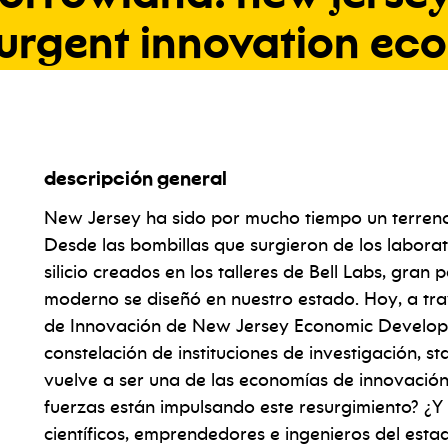
urgent
innovation
ec
descripción general
New Jersey ha sido por mucho tiempo un terreno 
Desde las bombillas que surgieron de los labora
silicio creados en los talleres de Bell Labs, gran
moderno se diseñó en nuestro estado. Hoy, a trav
de Innovación de New Jersey Economic Developm
constelación de instituciones de investigación, 
vuelve a ser una de las economías de innovació
fuerzas están impulsando este resurgimiento? ¿Y
científicos, emprendedores e ingenieros del esta