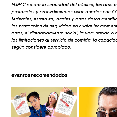
NJPAC valora la seguridad del público, los artista
protocolos y procedimientos relacionados con CO
federales, estatales, locales y otros datos cientí
los protocolos de seguridad en cualquier momento 
otros, el distanciamiento social, la vacunación o
las limitaciones al servicio de comida, la capacida
según considere apropiado.
eventos recomendados