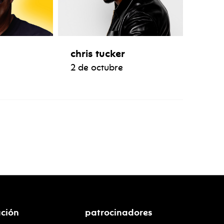
chris tucker
2 de octubre
ción
patrocinadores