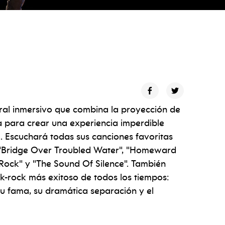
tral inmersivo que combina la proyección de
a para crear una experiencia imperdible
. Escuchará todas sus canciones favoritas
", "Bridge Over Troubled Water", "Homeward
 Rock" y "The Sound Of Silence". También
olk-rock más exitoso de todos los tiempos:
u fama, su dramática separación y el