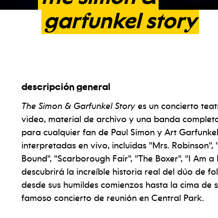
garfunkel
story
descripción general
The Simon & Garfunkel Story
es un concierto tea
video, material de archivo y una banda complet
para cualquier fan de Paul Simon y Art Garfunkel
interpretadas en vivo, incluidas "Mrs. Robinson
Bound", "Scarborough Fair", "The Boxer", "I Am a
descubrirá la increíble historia real del dúo de f
desde sus humildes comienzos hasta la cima de s
famoso concierto de reunión en Central Park.