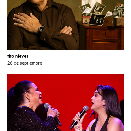
tito nieves
26 de septiembre