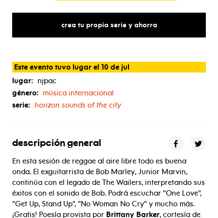
crea tu propia serie y ahorra
Este evento tuvo lugar el 10 de jul
lugar:
njpac
género:
música internacional
serie:
horizon sounds of the city
descripción general
En esta sesión de reggae al aire libre todo es buena
onda. El exguitarrista de Bob Marley, Junior Marvin,
continúa con el legado de The Wailers, interpretando sus
éxitos con el sonido de Bob. Podrá escuchar "One Love",
"Get Up, Stand Up", "No Woman No Cry" y mucho más.
¡Gratis! Poesía provista por
Brittany Barker
, cortesía de