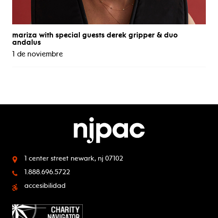
mariza with special guests derek gripper & duo
andalus
1 de noviembre
1 center street
newark, nj 07102
1.888.696.5722
accesibilidad