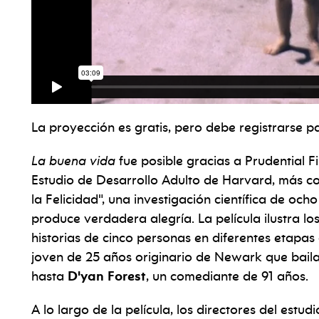
La proyección es gratis, pero debe registrarse par
La buena vida
fue posible gracias a Prudential F
Estudio de Desarrollo Adulto de Harvard, más c
la Felicidad", una investigación científica de oc
produce verdadera alegría. La película ilustra los
historias de cinco personas en diferentes etapas
joven de 25 años originario de Newark que baila
hasta
D'yan Forest
, un comediante de 91 años.
A lo largo de la película, los directores del estud