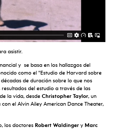
a asistir.
inancial
y
se basa en los hallazgos del
onocido como el "Estudio de Harvard sobre
ho décadas de duración sobre lo que nos
 resultados del estudio a través de las
 de la vida, desde
Christopher Taylor
, un
 con el Alvin Ailey American Dance Theater,
io, los doctores
Robert Waldinger
y
Marc