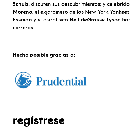
Schulz
, discuten sus descubrimientos; y celebr
Moreno
, el exjardinero de los New York Yankees
Essman
y el astrofísico
Neil deGrasse Tyson
hab
carreras.
Hecho posible gracias a:
regístrese