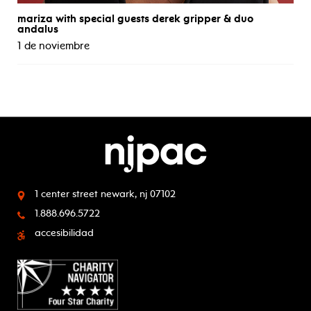
mariza with special guests derek gripper & duo
andalus
1 de noviembre
1 center street
newark, nj 07102
1.888.696.5722
accesibilidad