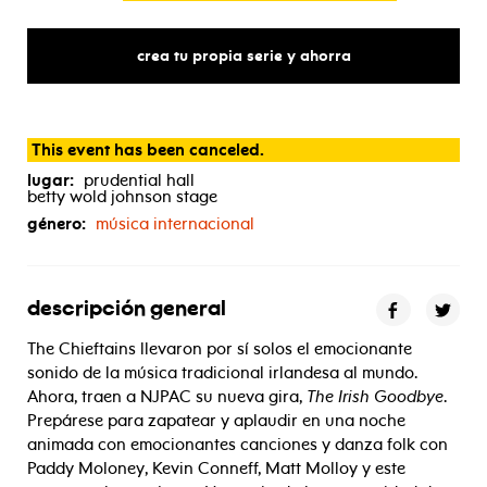
crea tu propia serie y ahorra
This event has been canceled.
lugar:
prudential hall
betty wold johnson stage
género:
música internacional
descripción general
The Chieftains llevaron por sí solos el emocionante
sonido de la música tradicional irlandesa al mundo.
Ahora, traen a NJPAC su nueva gira,
The Irish Goodbye
.
Prepárese para zapatear y aplaudir en una noche
animada con emocionantes canciones y danza folk con
Paddy Moloney, Kevin Conneff, Matt Molloy y este