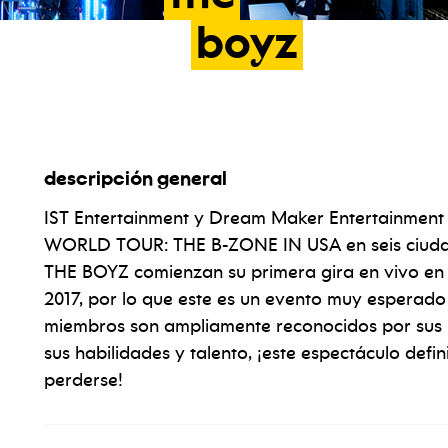
boyz
descripción general
IST Entertainment y Dream Maker Entertainment
WORLD TOUR: THE B-ZONE IN USA en seis ciudade
THE BOYZ comienzan su primera gira en vivo en 
2017, por lo que este es un evento muy esperad
miembros son ampliamente reconocidos por sus 
sus habilidades y talento, ¡este espectáculo def
perderse!