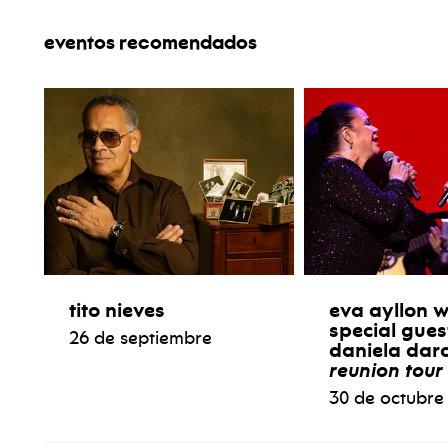
eventos recomendados
tito nieves
eva ayllon w
special gues
26 de septiembre
daniela darc
reunion tour
30 de octubre