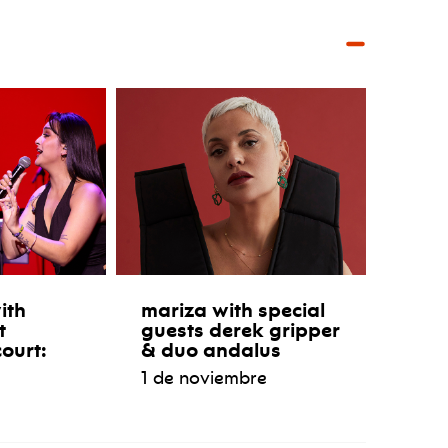
ith
mariza with special
t
guests derek gripper
ourt:
& duo andalus
1 de noviembre