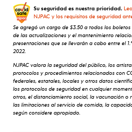
Su seguridad es nuestra prioridad.
Lea
NJPAC y los requisitos de seguridad ant
Se agregó un cargo de $3.50 a todos los boletos
de las actualizaciones y el mantenimiento relaci
presentaciones que se llevarán a cabo entre el 1.º
2022.
NJPAC valora la seguridad del público, los artista
protocolos y procedimientos relacionados con CO
federales, estatales, locales y otros datos cientí
los protocolos de seguridad en cualquier momento 
otros, el distanciamiento social, la vacunación o
las limitaciones al servicio de comida, la capacida
según considere apropiado.