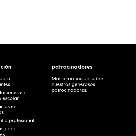
ción
patrocinadores
 para
Más información sobre
antes
nuestros generosos
patrocinadores.
taciones en
o escolar
ncias en
as
ollo profesional
os para
es