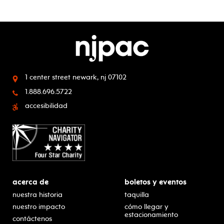
1 center street
newark, nj 07102
1.888.696.5722
accesibilidad
acerca de
boletos y eventos
nuestra historia
taquilla
nuestro impacto
cómo llegar y
estacionamiento
contáctenos