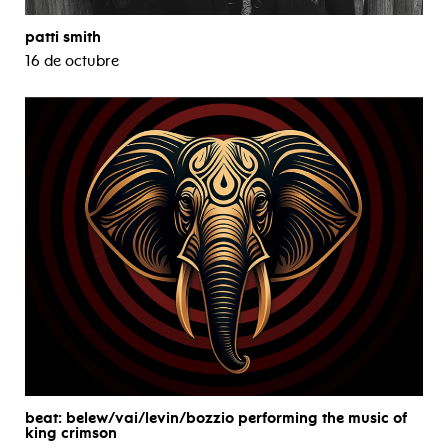
patti smith
16 de octubre
beat: belew/vai/levin/bozzio performing the music of
king crimson