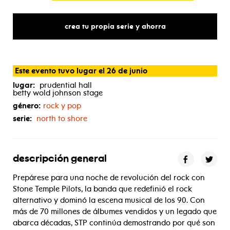
crea tu propia serie y ahorra
Este evento tuvo lugar el 26 de junio
lugar:
prudential hall
betty wold johnson stage
género:
rock y pop
serie:
north to shore
descripción general
Prepárese para una noche de revolución del rock con
Stone Temple Pilots, la banda que redefinió el rock
alternativo y dominó la escena musical de los 90. Con
más de 70 millones de álbumes vendidos y un legado que
abarca décadas, STP continúa demostrando por qué son