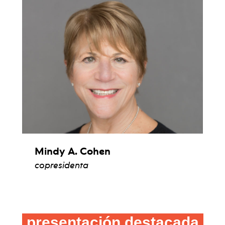
Mindy A. Cohen
copresidenta
ver biografía
presentación destacada