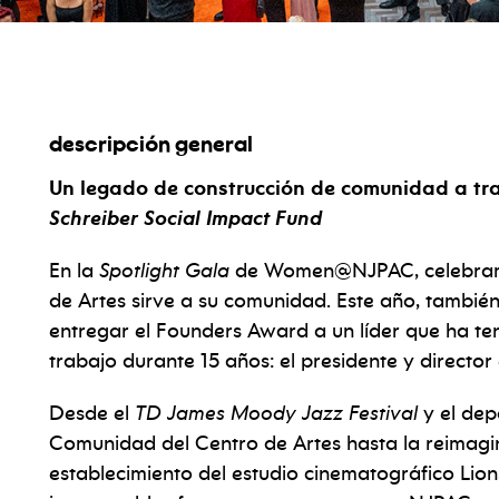
descripción general
 gala
Un legado de construcción de comunidad a tra
Schreiber Social Impact Fund
En la
Spotlight Gala
de Women@NJPAC, celebramos
de Artes sirve a su comunidad. Este año, tambié
entregar el Founders Award a un líder que ha te
trabajo durante 15 años: el presidente y directo
Desde el
TD James Moody Jazz Festival
y el dep
Comunidad del Centro de Artes hasta la reimagi
establecimiento del estudio cinematográfico Li