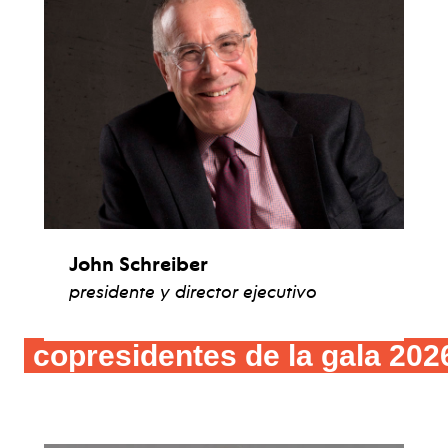
John Schreiber
presidente y director ejecutivo
ver biografía
copresidentes de la gala 20