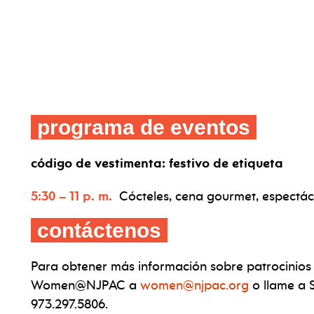
programa de eventos
código de vestimenta: festivo de etiqueta
5:30 – 11 p. m.
Cócteles, cena gourmet, espectácu
contáctenos
Para obtener más información sobre patrocinios 
Women@NJPAC a
women@njpac.org
o llame a S
973.297.5806.