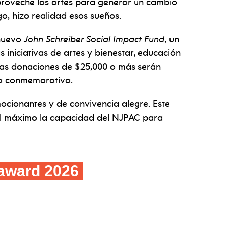
roveche las artes para generar un cambio
o, hizo realidad esos sueños.
 nuevo
John Schreiber Social Impact Fund
, un
 iniciativas de artes y bienestar, educación
 Las donaciones de $25,000 o más serán
a conmemorativa.
ocionantes y de convivencia alegre. Este
l máximo la capacidad del NJPAC para
 award 2026