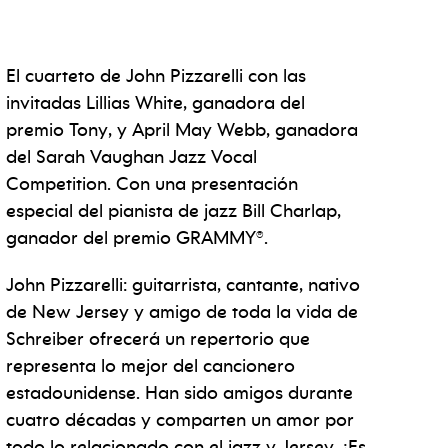
El cuarteto de John Pizzarelli con las
invitadas Lillias White, ganadora del
premio Tony, y April May Webb, ganadora
del Sarah Vaughan Jazz Vocal
Competition. Con una presentación
especial del pianista de jazz Bill Charlap,
ganador del premio GRAMMY®.
John Pizzarelli: guitarrista, cantante, nativo
de New Jersey y amigo de toda la vida de
Schreiber ofrecerá un repertorio que
representa lo mejor del cancionero
estadounidense. Han sido amigos durante
cuatro décadas y comparten un amor por
todo lo relacionado con el jazz y Jersey. ¡Es