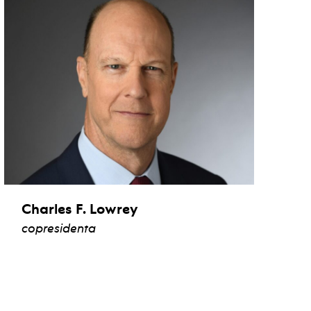
Charles F. Lowrey
copresidenta
ver biografía