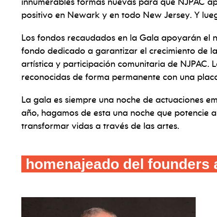
innumerables formas nuevas para que NJPAC ap
positivo en Newark y en todo New Jersey. Y lueg
Los fondos recaudados en la Gala apoyarán el
fondo dedicado a garantizar el crecimiento de las
artística y participación comunitaria de NJPAC.
reconocidas de forma permanente con una plac
La gala es siempre una noche de actuaciones em
año, hagamos de esta una noche que potencie a
transformar vidas a través de las artes.
homenajeado del founders