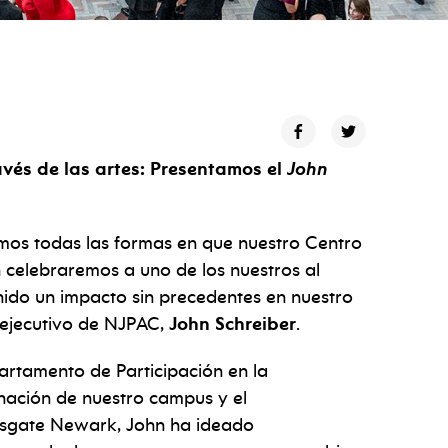
vés de las artes: Presentamos el
John
 todas las formas en que nuestro Centro
n celebraremos a uno de los nuestros al
nido un impacto sin precedentes en nuestro
r ejecutivo de NJPAC,
John Schreiber
.
artamento de Participación en la
nación de nuestro campus y el
onsgate Newark, John ha ideado