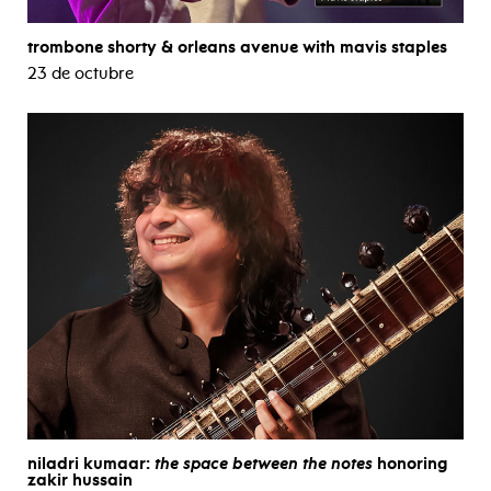
trombone shorty & orleans avenue with mavis staples
23 de octubre
niladri kumaar:
the space between the notes
honoring
zakir hussain