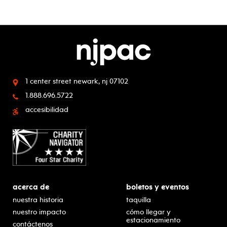
1 center street
newark, nj 07102
1.888.696.5722
accesibilidad
acerca de
boletos y eventos
nuestra historia
taquilla
nuestro impacto
cómo llegar y
estacionamiento
contáctenos