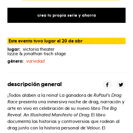
crea tu propia serie y ahorra
Este evento tuvo lugar el 20 de abr
lugar:
victoria theater
lizzie & jonathan tisch stage
género:
variedad
descripción general
¡Todos alaben a la reina! La ganadora de
RuPaul's Drag
Race
presenta una inmersiva noche de drag, narración y
arte en vivo en celebración de su nuevo libro
The Big
Reveal: An Illustrated Manifesto of Drag
. El libro
documenta las historias y controversias que rodean al
drag junto con la historia personal de Velour. El