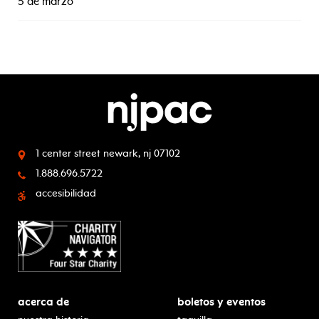
5 de marzo
1 center street
newark, nj 07102
1.888.696.5722
accesibilidad
acerca de
boletos y eventos