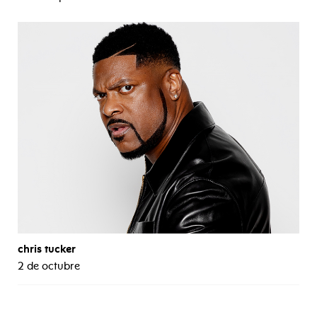
chris tucker
2 de octubre