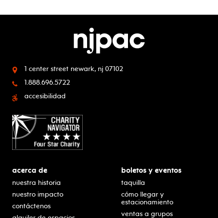
1 center street
newark, nj 07102
1.888.696.5722
accesibilidad
acerca de
boletos y eventos
nuestra historia
taquilla
nuestro impacto
cómo llegar y
estacionamiento
contáctenos
ventas a grupos
alquiler de espacios