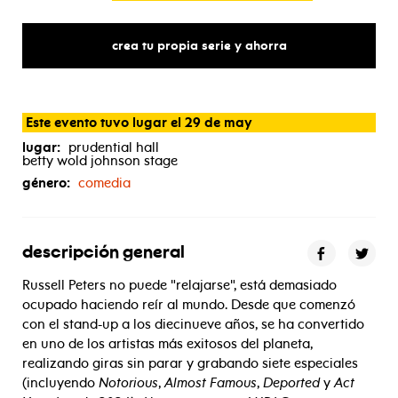
crea tu propia serie y ahorra
Este evento tuvo lugar el 29 de may
lugar:
prudential hall
betty wold johnson stage
género:
comedia
descripción general
Russell Peters no puede "relajarse", está demasiado
ocupado haciendo reír al mundo. Desde que comenzó
con el stand-up a los diecinueve años, se ha convertido
en uno de los artistas más exitosos del planeta,
realizando giras sin parar y grabando siete especiales
(incluyendo
Notorious
,
Almost Famous
,
Deported
y
Act