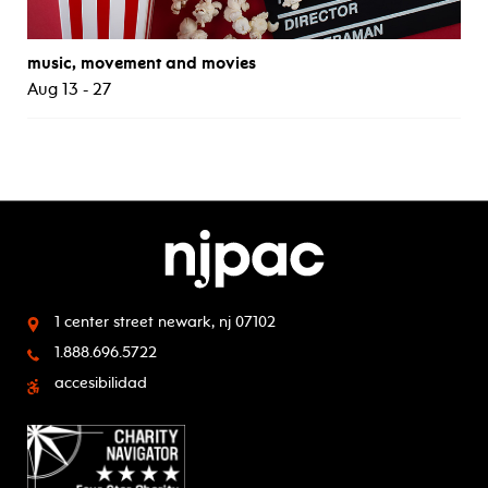
music, movement and movies
Aug 13 - 27
1 center street
newark, nj 07102
1.888.696.5722
accesibilidad