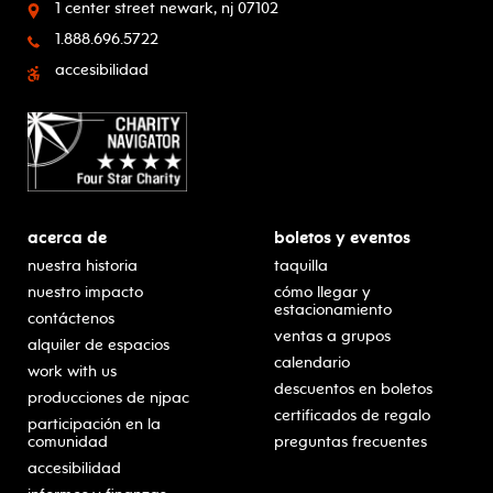
1 center street
newark, nj 07102
1.888.696.5722
accesibilidad
acerca de
boletos y eventos
nuestra historia
taquilla
nuestro impacto
cómo llegar y
estacionamiento
contáctenos
ventas a grupos
alquiler de espacios
calendario
work with us
descuentos en boletos
producciones de njpac
certificados de regalo
participación en la
comunidad
preguntas frecuentes
accesibilidad