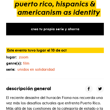
puerto
rico,
hispanics
&
americanism
as
identity
crea tu propia serie y ahorra
Este evento tuvo lugar el 10 de oct
lugar:
zoom
genre(s):
film
serie:
unidos en solidaridad
descripción general
El reciente desastre del huracán Fiona nos recuerda una
vez más los desafíos actuales que enfrenta Puerto Rico.
Más allá de las cuestiones de la categoría de estado o la