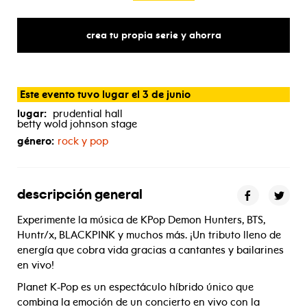
crea tu propia serie y ahorra
Este evento tuvo lugar el 3 de junio
lugar:
prudential hall
betty wold johnson stage
género:
rock y pop
descripción general
Experimente la música de KPop Demon Hunters, BTS,
Huntr/x, BLACKPINK y muchos más. ¡Un tributo lleno de
energía que cobra vida gracias a cantantes y bailarines
en vivo!
Planet K-Pop es un espectáculo híbrido único que
combina la emoción de un concierto en vivo con la