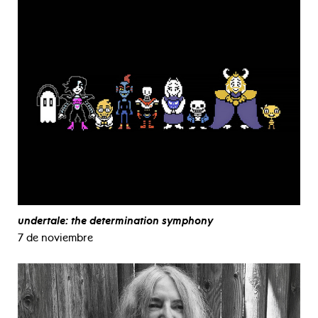
undertale: the determination symphony
7 de noviembre