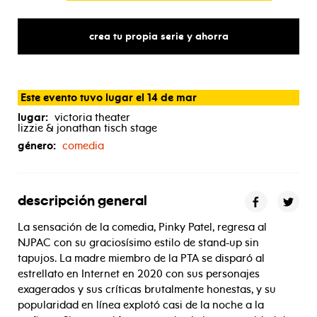
crea tu propia serie y ahorra
Este evento tuvo lugar el 14 de mar
lugar:
victoria theater
lizzie & jonathan tisch stage
género:
comedia
descripción general
La sensación de la comedia, Pinky Patel, regresa al
NJPAC con su graciosísimo estilo de stand-up sin
tapujos. La madre miembro de la PTA se disparó al
estrellato en Internet en 2020 con sus personajes
exagerados y sus críticas brutalmente honestas, y su
popularidad en línea explotó casi de la noche a la