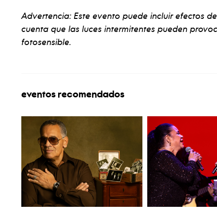
Advertencia: Este evento puede incluir efectos d
cuenta que las luces intermitentes pueden provo
fotosensible.
eventos recomendados