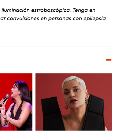
e iluminación estroboscópica. Tenga en
car convulsiones en personas con epilepsia