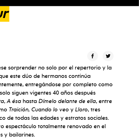
ur
e sorprender no solo por el repertorio y la
a que este dúo de hermanos continúa
antemente, entregándose por completo como
 solo siguen vigentes 40 años después
ta
,
A ésa
hasta
Dímelo delante de ella
,
entre
como
Traición, Cuando lo veo
y
Lloro
, tres
ico de todas las edades y estratos sociales.
o espectáculo totalmente renovado en el
 y bailarines.