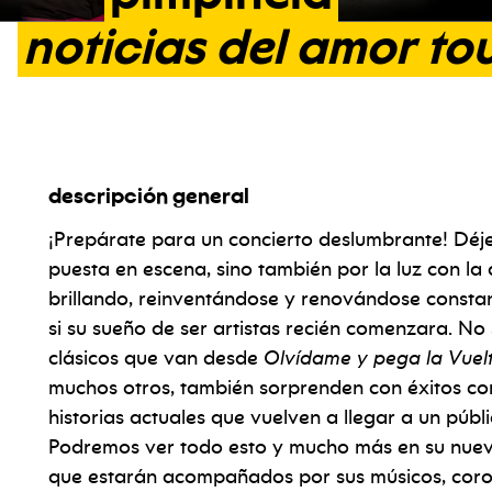
noticias
del
amor
to
descripción general
¡Prepárate para un concierto deslumbrante! Déjes
puesta en escena, sino también por la luz con l
brillando, reinventándose y renovándose const
si su sueño de ser artistas recién comenzara. No
clásicos que van desde
Olvídame y pega la Vuel
muchos otros, también sorprenden con éxitos 
historias actuales que vuelven a llegar a un públ
Podremos ver todo esto y mucho más en su nuev
que estarán acompañados por sus músicos, coros