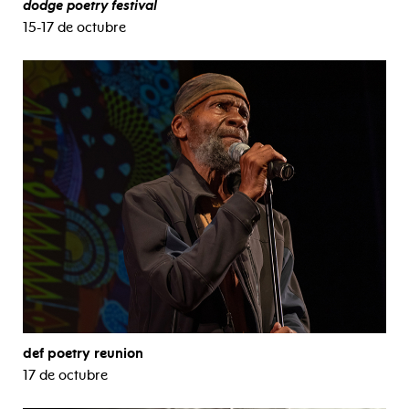
dodge poetry festival
15-17 de octubre
def poetry reunion
17 de octubre