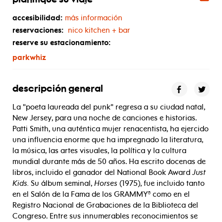
planifique su viaje
accesibilidad:
más información
reservaciones:
nico kitchen + bar
reserve su estacionamiento:
parkwhiz
descripción general
La "poeta laureada del punk" regresa a su ciudad natal,
New Jersey, para una noche de canciones e historias.
Patti Smith, una auténtica mujer renacentista, ha ejercido
una influencia enorme que ha impregnado la literatura,
la música, las artes visuales, la política y la cultura
mundial durante más de 50 años. Ha escrito docenas de
libros, incluido el ganador del National Book Award
Just
Kids.
Su álbum seminal,
Horses
(1975), fue incluido tanto
en el Salón de la Fama de los GRAMMY® como en el
Registro Nacional de Grabaciones de la Biblioteca del
Congreso. Entre sus innumerables reconocimientos se