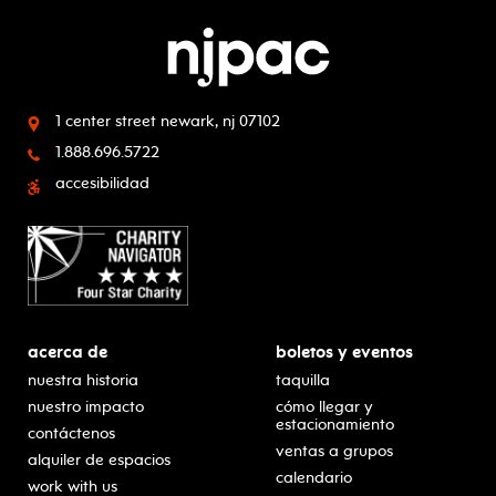
1 center street
newark, nj 07102
1.888.696.5722
accesibilidad
acerca de
boletos y eventos
nuestra historia
taquilla
nuestro impacto
cómo llegar y
estacionamiento
contáctenos
ventas a grupos
alquiler de espacios
calendario
work with us