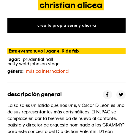
christian
alicea
crea tu propia serie y ahorra
Este evento tuvo lugar el 9 de feb
lugar:
prudential hall
betty wold johnson stage
género:
música internacional
descripción general
La salsa es un latido que nos une, y Oscar D'León es uno
de sus representantes más carismáticos. El NJPAC se
complace en dar la bienvenida de nuevo al cantante,
bajista y director de orquesta nominado a los GRAMMY®
para este concierto del Día de San Valentín. D'León