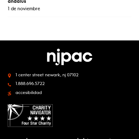
andalus
1 de noviembre
1 center street
newark, nj 07102
1.888.696.5722
accesibilidad