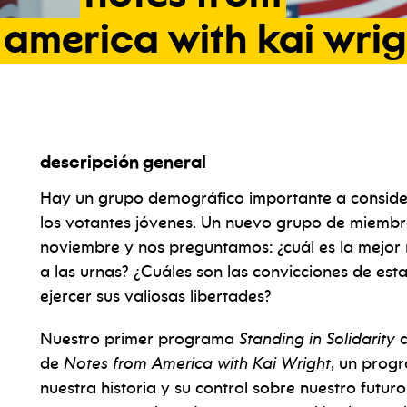
america
with
kai
wrig
descripción general
Hay un grupo demográfico importante a consider
los votantes jóvenes. Un nuevo grupo de miembr
noviembre y nos preguntamos: ¿cuál es la mejor 
a las urnas? ¿Cuáles son las convicciones de esta
ejercer sus valiosas libertades?
Nuestro primer programa
Standing in Solidarity
d
de
Notes from America with Kai Wright
, un prog
nuestra historia y su control sobre nuestro futuro