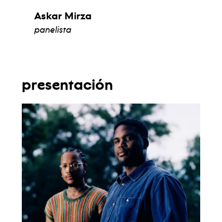
Askar Mirza
panelista
ver biografía
presentación