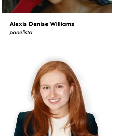
Alexis Denise Williams
panelista
ver biografía