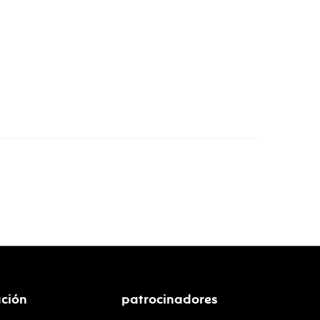
ción
patrocinadores