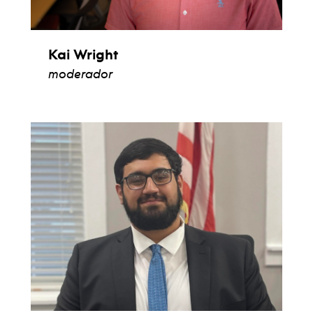
Kai Wright
moderador
ver biografía