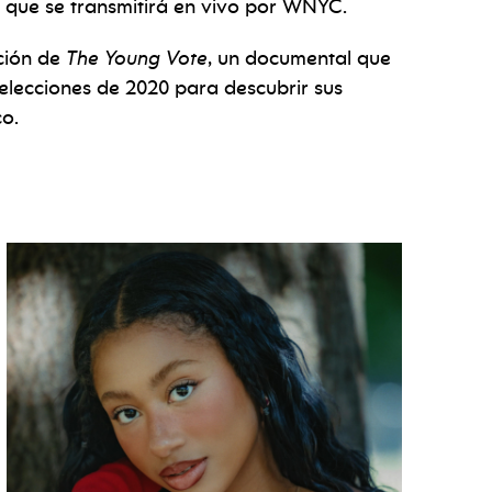
que se transmitirá en vivo por WNYC.
ción de
The Young Vote
, un documental que
 elecciones de 2020 para descubrir sus
co.