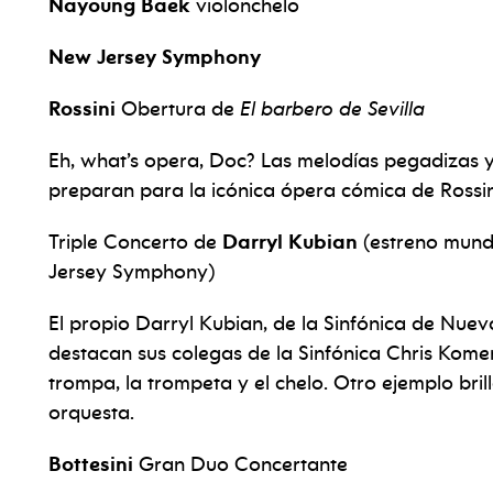
Nayoung Baek
violonchelo
New Jersey Symphony
Rossini
Obertura de
El barbero de Sevilla
Eh, what’s opera, Doc? Las melodías pegadizas y
preparan para la icónica ópera cómica de Rossin
Triple Concerto de
Darryl Kubian
(estreno mund
Jersey Symphony)
El propio Darryl Kubian, de la Sinfónica de Nuev
destacan sus colegas de la Sinfónica Chris Kom
trompa, la trompeta y el chelo. Otro ejemplo brill
orquesta.
Bottesini
Gran Duo Concertante