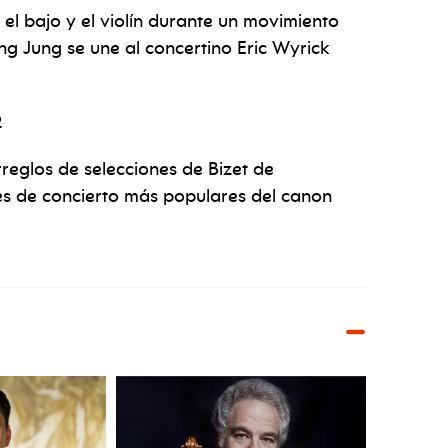
 el bajo y el violín durante un movimiento
ung Jung se une al concertino Eric Wyrick
2
reglos de selecciones de Bizet de
s de concierto más populares del canon