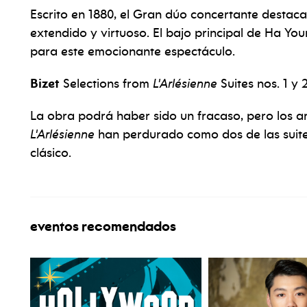
Escrito en 1880, el Gran dúo concertante destaca
extendido y virtuoso. El bajo principal de Ha Yo
para este emocionante espectáculo.
Bizet
Selections from
L'Arlésienne
Suites nos. 1 y 
La obra podrá haber sido un fracaso, pero los ar
L'Arlésienne
han perdurado como dos de las suite
clásico.
eventos recomendados