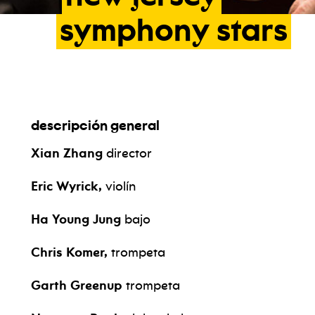
symphony
stars
descripción general
Xian Zhang
director
Eric Wyrick,
violín
Ha Young Jung
bajo
Chris Komer,
trompeta
Garth Greenup
trompeta