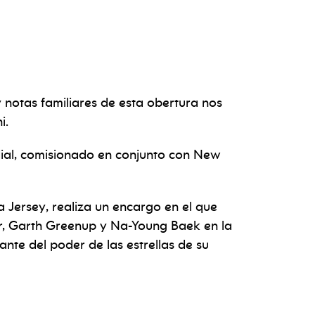
 notas familiares de esta obertura nos
i.
ial, comisionado en conjunto con New
a Jersey, realiza un encargo en el que
er, Garth Greenup y Na-Young Baek en la
ante del poder de las estrellas de su