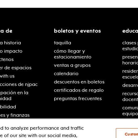
ca de
boletos y eventos
educa
a historia
taquilla
clases
estudi
ro impacto
cómo llegar y
estacionamiento
presen
ctenos
horari
ventas a grupos
er de espacios
reside
calendario
with us
escuel
descuentos en boletos
cciones de njpac
desarr
certificados de regalo
ipación en la
recurs
nidad
preguntas frecuentes
docent
bilidad
comuní
equipo
es y finanzas
d to analyze performance and traffic
Custo
 of our site with our social media,