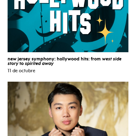
new jersey symphony: hollywood hits: from
west side
story
to
spirited away
11 de octubre