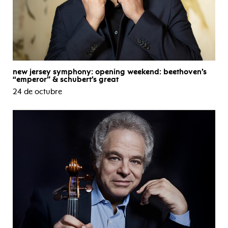
new jersey symphony: opening weekend: beethoven’s
“emperor” & schubert’s great
24 de octubre