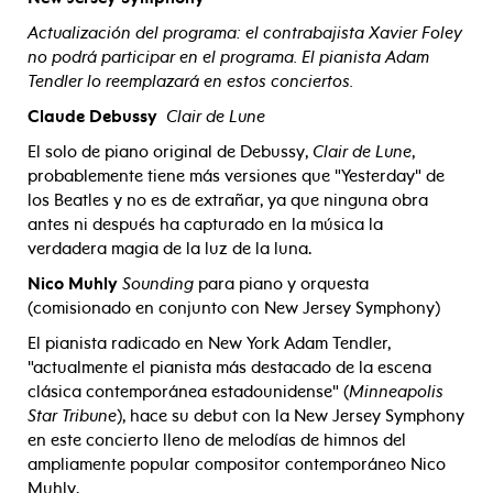
Actualización del programa: el contrabajista Xavier Foley
no podrá participar en el programa. El pianista Adam
Tendler lo reemplazará en estos conciertos.
Claude Debussy
Clair de Lune
El solo de piano original de Debussy,
Clair de Lune
,
probablemente tiene más versiones que "Yesterday" de
los Beatles y no es de extrañar, ya que ninguna obra
antes ni después ha capturado en la música la
verdadera magia de la luz de la luna.
Nico Muhly
Sounding
para piano y orquesta
(comisionado en conjunto con New Jersey Symphony)
El pianista radicado en New York Adam Tendler,
"actualmente el pianista más destacado de la escena
clásica contemporánea estadounidense" (
Minneapolis
Star Tribune
), hace su debut con la New Jersey Symphony
en este concierto lleno de melodías de himnos del
ampliamente popular compositor contemporáneo Nico
Muhly.