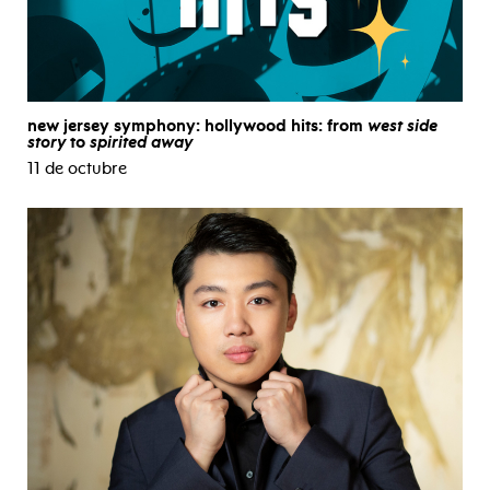
new jersey symphony: hollywood hits: from
west side
story
to
spirited away
11 de octubre