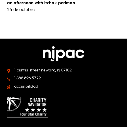
an afternoon with itzhak perlman
25 de octubre
1 center street
newark, nj 07102
1.888.696.5722
accesibilidad