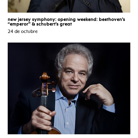
new jersey symphony: opening weekend: beethoven’s
“emperor” & schubert’s great
24 de octubre