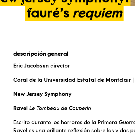
fauré’s
requiem
descripción general
Eric Jacobsen
director
Coral de la Universidad Estatal de Montclair
|
New Jersey Symphony
Ravel
Le Tombeau de Couperin
Escrito durante los horrores de la Primera Guer
Ravel es una brillante reflexión sobre las vidas 