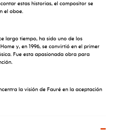
ontar estas historias, el compositor se
n el oboe.
e largo tiempo, ha sido uno de los
ome y, en 1996, se convirtió en el primer
úsica. Fue esta apasionada obra para
nción.
centra la visión de Fauré en la aceptación