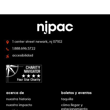
1 center street
newark, nj 07102
1.888.696.5722
accesibilidad
acerca de
boletos y eventos
nuestra historia
taquilla
nuestro impacto
cómo llegar y
estacionamiento