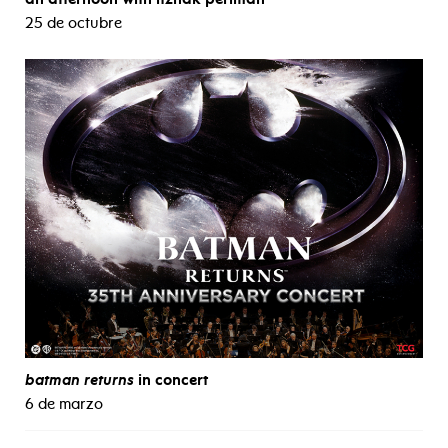
25 de octubre
batman returns
in concert
6 de marzo