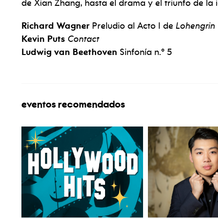
de Xian Zhang, hasta el drama y el triunfo de la
Richard Wagner
Preludio al Acto I de
Lohengrin
Kevin Puts
Contact
Ludwig van Beethoven
Sinfonía n.º 5
eventos recomendados