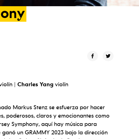
hony
violín |
Charles Yang
violín
amado Markus Stenz se esfuerza por hacer
es, poderosos, claros y emocionantes como
Jersey Symphony, aquí hay música para
e ganó un GRAMMY 2023 bajo la dirección