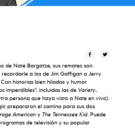
ño de Nate Bargatze, sus remates son
a recordarle a los de Jim Gaffigan o Jerry
. Con historias bien hiladas y humor
os imperdibles", incluidas las de
Variety
,
otra persona que haya visto a Nate en vivo).
gic
prepararon el camino para sus dos
erage American
y
The Tennessee Kid
. Puede
rogramas de televisión y su popular