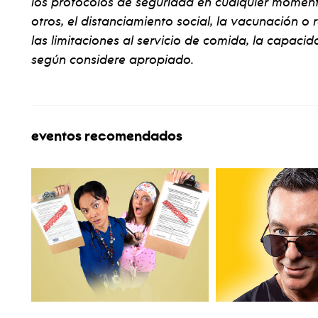
los protocolos de seguridad en cualquier momento 
otros, el distanciamiento social, la vacunación o
las limitaciones al servicio de comida, la capacida
según considere apropiado.
eventos recomendados