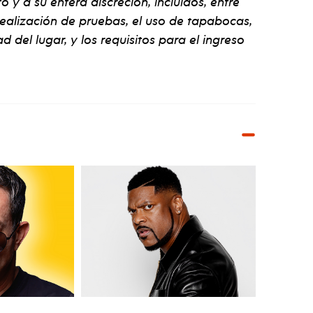
y a su entera discreción, incluidos, entre
 realización de pruebas, el uso de tapabocas,
d del lugar, y los requisitos para el ingreso