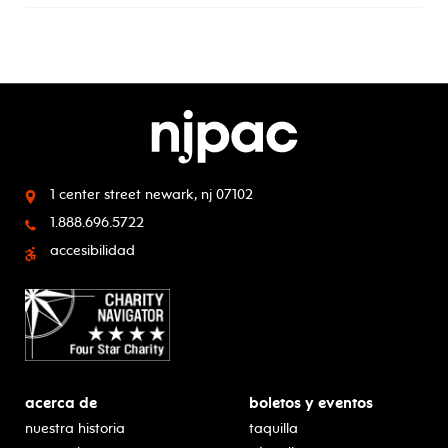
1 center street
newark, nj 07102
1.888.696.5722
accesibilidad
acerca de
boletos y eventos
nuestra historia
taquilla