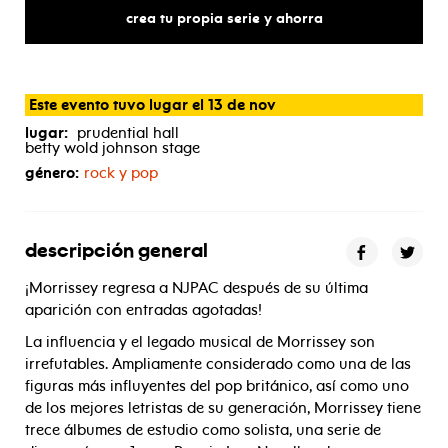
crea tu propia serie y ahorra
Este evento tuvo lugar el 13 de nov
lugar:
prudential hall
betty wold johnson stage
género:
rock y pop
descripción general
¡Morrissey regresa a NJPAC después de su última
aparición con entradas agotadas!
La influencia y el legado musical de Morrissey son
irrefutables. Ampliamente considerado como una de las
figuras más influyentes del pop británico, así como uno
de los mejores letristas de su generación, Morrissey tiene
trece álbumes de estudio como solista, una serie de