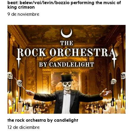
beat: belew/vai/levin/bozzio performing the music of
king crimson
9 de noviembre
the rock orchestra by candlelight
12 de diciembre