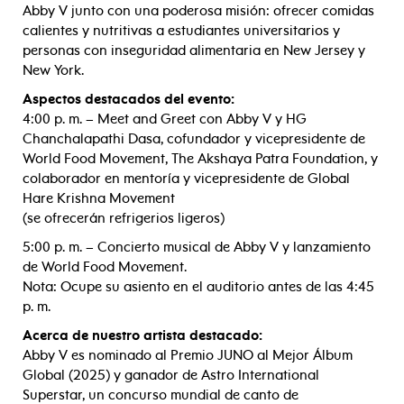
Abby V junto con una poderosa misión: ofrecer comidas
calientes y nutritivas a estudiantes universitarios y
personas con inseguridad alimentaria en New Jersey y
New York.
Aspectos destacados del evento:
4:00 p. m. – Meet and Greet con Abby V y HG
Chanchalapathi Dasa, cofundador y vicepresidente de
World Food Movement, The Akshaya Patra Foundation, y
colaborador en mentoría y vicepresidente de Global
Hare Krishna Movement
(se ofrecerán refrigerios ligeros)
5:00 p. m. – Concierto musical de Abby V y lanzamiento
de World Food Movement.
Nota: Ocupe su asiento en el auditorio antes de las 4:45
p. m.
Acerca de nuestro artista destacado:
Abby V es nominado al Premio JUNO al Mejor Álbum
Global (2025) y ganador de Astro International
Superstar, un concurso mundial de canto de