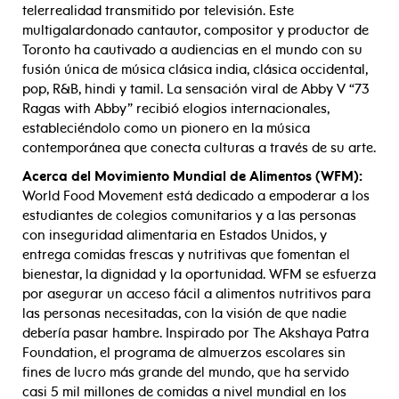
telerrealidad transmitido por televisión. Este
multigalardonado cantautor, compositor y productor de
Toronto ha cautivado a audiencias en el mundo con su
fusión única de música clásica india, clásica occidental,
pop, R&B, hindi y tamil. La sensación viral de Abby V “73
Ragas with Abby” recibió elogios internacionales,
estableciéndolo como un pionero en la música
contemporánea que conecta culturas a través de su arte.
Acerca del Movimiento Mundial de Alimentos (WFM):
World Food Movement está dedicado a empoderar a los
estudiantes de colegios comunitarios y a las personas
con inseguridad alimentaria en Estados Unidos, y
entrega comidas frescas y nutritivas que fomentan el
bienestar, la dignidad y la oportunidad. WFM se esfuerza
por asegurar un acceso fácil a alimentos nutritivos para
las personas necesitadas, con la visión de que nadie
debería pasar hambre. Inspirado por The Akshaya Patra
Foundation, el programa de almuerzos escolares sin
fines de lucro más grande del mundo, que ha servido
casi 5 mil millones de comidas a nivel mundial en los