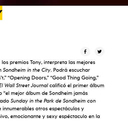
y
los premios Tony, interpreta las mejores
en
Sondheim in the City
. Podrá escuchar
t,” “Opening Doors,” “Good Thing Going,”
El Wall Street Journal
calificó el primer álbum
o “el mejor álbum de Sondheim jamás
izado
Sunday in the Park de Sondheim con
 innumerables otros espectáculos y
isivo, emocionante y sexy espéctaculo en la