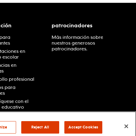
ción
patrocinadores
 para
Más información sobre
antes
nuestros generosos
patrocinadores.
taciones en
o escolar
ncias en
as
ollo profesional
os para
es
quese con el
 educativo
mize
Reject All
Accept Cookies
vacidad
términos y condiciones
your privacy choices