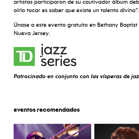
artistas participaron de su cautivador álbum de
oírlo tocar es saber que existe un talento divino".
Únase a este evento gratuito en Bethany Baptis
Nueva Jersey.
Patrocinado en conjunto con las vísperas de ja
eventos recomendados