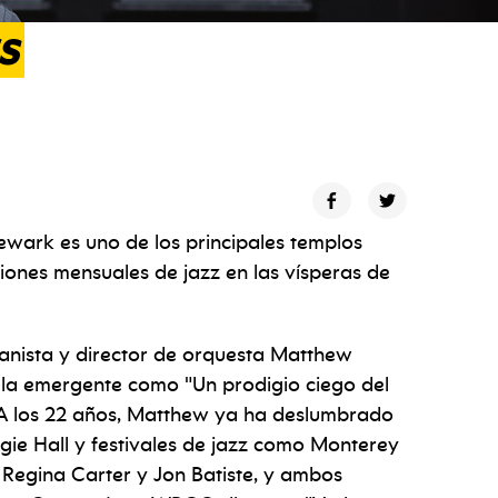
s
wark es uno de los principales templos
iones mensuales de jazz en las vísperas de
rganista y director de orquesta Matthew
lla emergente como "Un prodigio ciego del
 A los 22 años, Matthew ya ha deslumbrado
egie Hall y festivales de jazz como Monterey
Regina Carter y Jon Batiste, y ambos