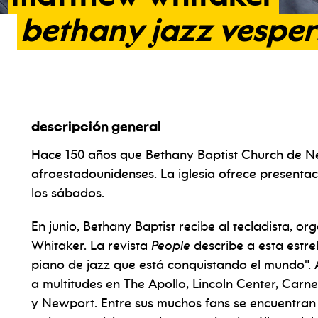
bethany
jazz
vesper
descripción general
Hace 150 años que Bethany Baptist Church de Ne
afroestadounidenses. La iglesia ofrece presentac
los sábados.
En junio, Bethany Baptist recibe al tecladista, o
Whitaker. La revista
People
describe a esta estre
piano de jazz que está conquistando el mundo".
a multitudes en The Apollo, Lincoln Center, Carn
y Newport. Entre sus muchos fans se encuentran 