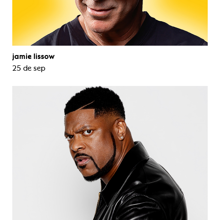
jamie lissow
25 de sep