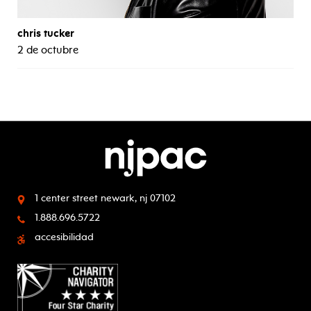
chris tucker
2 de octubre
1 center street
newark, nj 07102
1.888.696.5722
accesibilidad