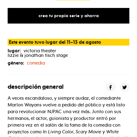
crea tu propia serie y ahorra
Este evento tuvo lugar del 11–13 de agosto
lugar:
victoria theater
lizzie & jonathan tisch stage
género:
comedia
descripción general
A veces escandaloso, y siempre audaz, el comediante
Marlon Wayans vuelve a pedido del público y está listo
para revolucionar NJPAC una vez más. Junto con sus
hermanos, el actor, guionista y productor entró por
primera vez en el salón de la fama de la comedia con
proyectos como
In Living Color
,
Scary Movie
y
White