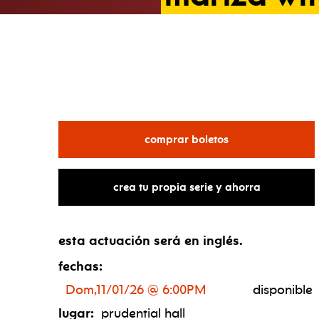
para mariza with 
comprar boletos
crea tu propia serie y ahorra
esta actuación será en inglés.
fechas:
Dom,11/01/26 @ 6:00PM
disponible
lugar:
prudential hall