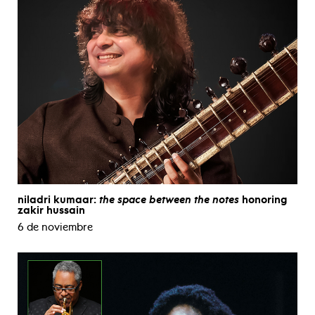
niladri kumaar:
the space between the notes
honoring
zakir hussain
6 de noviembre