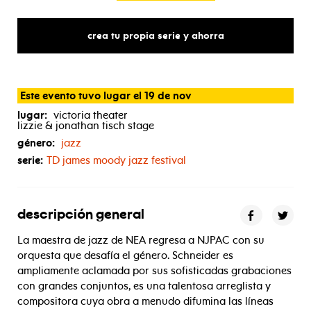
crea tu propia serie y ahorra
Este evento tuvo lugar el 19 de nov
lugar:
victoria theater
lizzie & jonathan tisch stage
género:
jazz
serie:
TD
james moody jazz festival
descripción general
La maestra de jazz de NEA regresa a NJPAC con su
orquesta que desafía el género. Schneider es
ampliamente aclamada por sus sofisticadas grabaciones
con grandes conjuntos, es una talentosa arreglista y
compositora cuya obra a menudo difumina las líneas