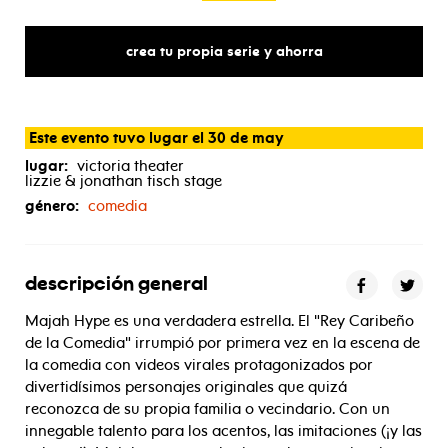
crea tu propia serie y ahorra
Este evento tuvo lugar el 30 de may
lugar:
victoria theater
lizzie & jonathan tisch stage
género:
comedia
descripción general
Majah Hype es una verdadera estrella. El "Rey Caribeño
de la Comedia" irrumpió por primera vez en la escena de
la comedia con videos virales protagonizados por
divertidísimos personajes originales que quizá
reconozca de su propia familia o vecindario. Con un
innegable talento para los acentos, las imitaciones (¡y las