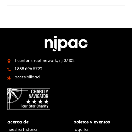
1 center street
newark, nj 07102
1.888.696.5722
accesibilidad
acerca de
boletos y eventos
nuestra historia
taquilla