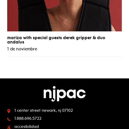
mariza with special guests derek gripper & duo
andalus
1 de noviembre
1 center street
newark, nj 07102
1.888.696.5722
accesibilidad