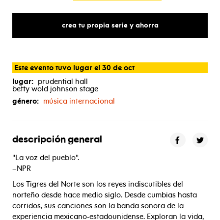
crea tu propia serie y ahorra
Este evento tuvo lugar el 30 de oct
lugar:
prudential hall
betty wold johnson stage
género:
música internacional
descripción general
"La voz del pueblo".
–NPR
Los Tigres del Norte son los reyes indiscutibles del
norteño desde hace medio siglo. Desde cumbias hasta
corridos, sus canciones son la banda sonora de la
experiencia mexicano-estadounidense. Exploran la vida,