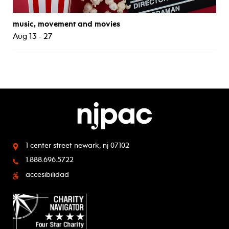
music, movement and movies
Aug 13 - 27
1 center street
newark, nj 07102
1.888.696.5722
accesibilidad