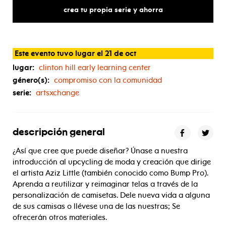
with
bump
pro
crea tu propia serie y ahorra
Este evento tuvo lugar el 21 de oct
lugar:
clinton hill early learning center
género(s):
compromiso con la comunidad
serie:
artsxchange
descripción general
¿Así que cree que puede diseñar? Únase a nuestra
introducción al upcycling de moda y creación que dirige
el artista Aziz Little (también conocido como Bump Pro).
Aprenda a reutilizar y reimaginar telas a través de la
personalización de camisetas. Dele nueva vida a alguna
de sus camisas o llévese una de las nuestras; Se
ofrecerán otros materiales.