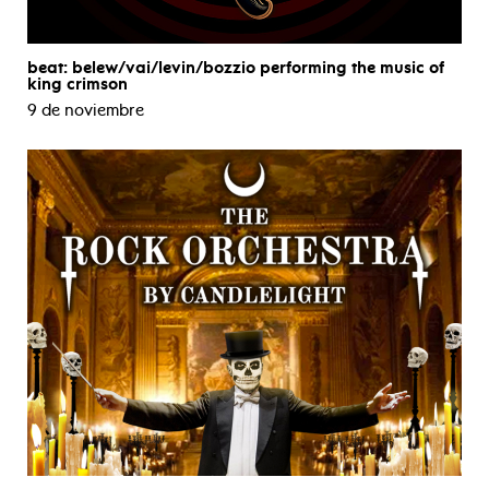
beat: belew/vai/levin/bozzio performing the music of
king crimson
9 de noviembre