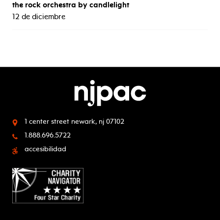
the rock orchestra by candlelight
12 de diciembre
1 center street
newark, nj 07102
1.888.696.5722
accesibilidad