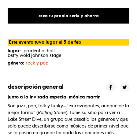
crea tu propia serie y ahorra
Este evento tuvo lugar el 5 de feb
lugar:
prudential hall
betty wold johnson stage
género:
rock y pop
descripción general
junto a la invitada especial mónica martin
Son jazz, pop, folk y funky—“extravagantes, aunque de la
mejor forma” (
Rolling Stone
). Tome su sitio para ver a
Lake Street Dive, un grupo que desafía los géneros y que
solo puede describirse como músicos de primer nivel que
se lo pasan en grande tocando las canciones más