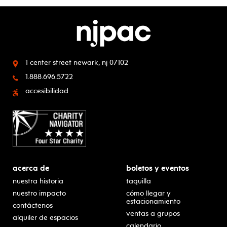
1 center street
newark, nj 07102
1.888.696.5722
accesibilidad
acerca de
boletos y eventos
nuestra historia
taquilla
nuestro impacto
cómo llegar y
estacionamiento
contáctenos
ventas a grupos
alquiler de espacios
calendario