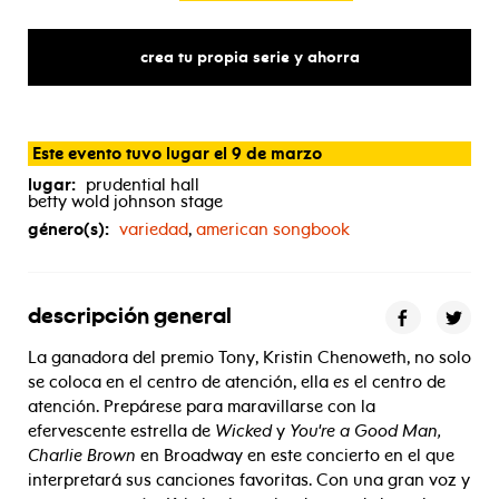
crea tu propia serie y ahorra
Este evento tuvo lugar el 9 de marzo
lugar:
prudential hall
betty wold johnson stage
género(s):
variedad
,
american songbook
descripción general
La ganadora del premio Tony, Kristin Chenoweth, no solo
se coloca en el centro de atención, ella
es
el centro de
atención. Prepárese para maravillarse con la
efervescente estrella de
Wicked
y
You're a Good Man,
Charlie Brown
en Broadway en este concierto en el que
interpretará sus canciones favoritas. Con una gran voz y