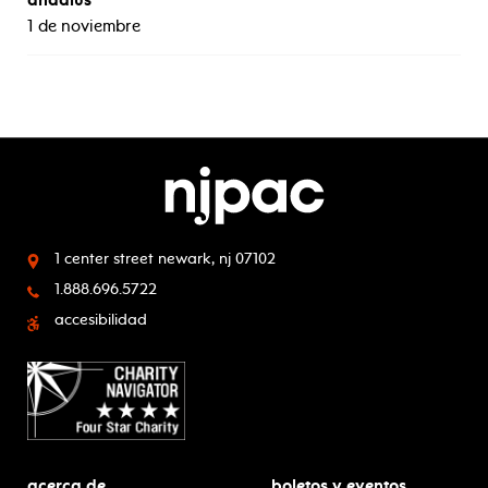
1 de noviembre
1 center street
newark, nj 07102
1.888.696.5722
accesibilidad
acerca de
boletos y eventos