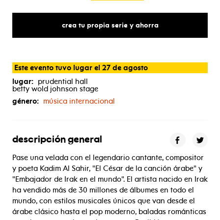
crea tu propia serie y ahorra
Este evento tuvo lugar el 27 de agosto
lugar:
prudential hall
betty wold johnson stage
género:
música internacional
descripción general
Pase una velada con el legendario cantante, compositor
y poeta Kadim Al Sahir, "El César de la canción árabe" y
"Embajador de Irak en el mundo". El artista nacido en Irak
ha vendido más de 30 millones de álbumes en todo el
mundo, con estilos musicales únicos que van desde el
árabe clásico hasta el pop moderno, baladas románticas