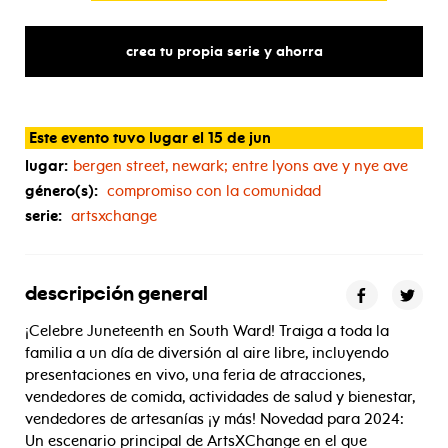
crea tu propia serie y ahorra
Este evento tuvo lugar el 15 de jun
lugar:
bergen street, newark; entre lyons ave y nye ave
género(s):
compromiso con la comunidad
serie:
artsxchange
descripción general
¡Celebre Juneteenth en South Ward! Traiga a toda la
familia a un día de diversión al aire libre, incluyendo
presentaciones en vivo, una feria de atracciones,
vendedores de comida, actividades de salud y bienestar,
vendedores de artesanías ¡y más! Novedad para 2024:
Un escenario principal de ArtsXChange en el que