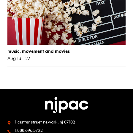
music, movement and movies
Aug 13 - 27
1 center street
newark, nj 07102
1.888.696.5722