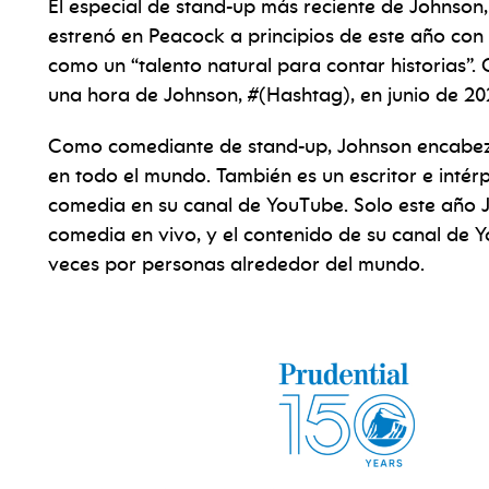
El especial de stand-up más reciente de Johnson,
estrenó en Peacock a principios de este año con 
como un “talento natural para contar historias”.
una hora de Johnson, #(Hashtag), en junio de 20
Como comediante de stand-up, Johnson encabeza t
en todo el mundo. También es un escritor e intér
comedia en su canal de YouTube. Solo este año 
comedia en vivo, y el contenido de su canal de Y
veces por personas alrededor del mundo.