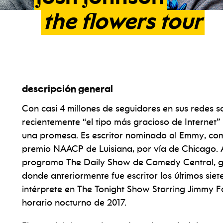
the
flowers
tour
descripción general
Con casi 4 millones de seguidores en sus redes s
recientemente “el tipo más gracioso de Internet
una promesa. Es escritor nominado al Emmy, com
premio NAACP de Luisiana, por vía de Chicago. 
programa The Daily Show de Comedy Central, 
donde anteriormente fue escritor los últimos siet
intérprete en The Tonight Show Starring Jimmy F
horario nocturno de 2017.