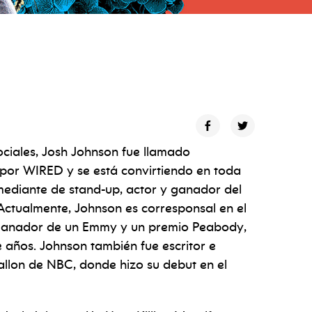
ociales, Josh Johnson fue llamado
” por WIRED y se está convirtiendo en toda
ediante de stand-up, actor y ganador del
Actualmente, Johnson es corresponsal en el
ganador de un Emmy y un premio Peabody,
e años. Johnson también fue escritor e
allon de NBC, donde hizo su debut en el