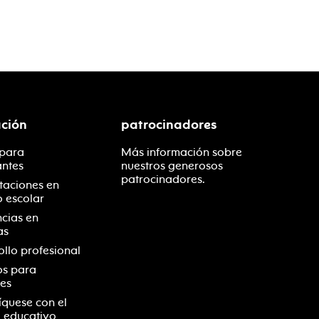
ción
patrocinadores
 para
Más información sobre
antes
nuestros generosos
patrocinadores.
taciones en
o escolar
ncias en
as
ollo profesional
os para
es
quese con el
 educativo