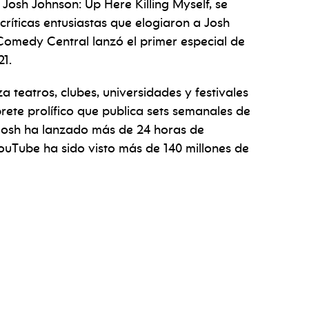
 Josh Johnson: Up Here Killing Myself, se
críticas entusiastas que elogiaron a Josh
 Comedy Central lanzó el primer especial de
21.
eatros, clubes, universidades y festivales
prete prolífico que publica sets semanales de
Josh ha lanzado más de 24 horas de
ouTube ha sido visto más de 140 millones de