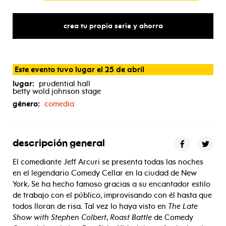
crea tu propia serie y ahorra
Este evento tuvo lugar el 25 de abril
lugar:
prudential hall
betty wold johnson stage
género:
comedia
descripción general
El comediante Jeff Arcuri se presenta todas las noches
en el legendario Comedy Cellar en la ciudad de New
York. Se ha hecho famoso gracias a su encantador estilo
de trabajo con el público, improvisando con él hasta que
todos lloran de risa. Tal vez lo haya visto en
The Late
Show with Stephen Colbert
,
Roast Battle
de Comedy