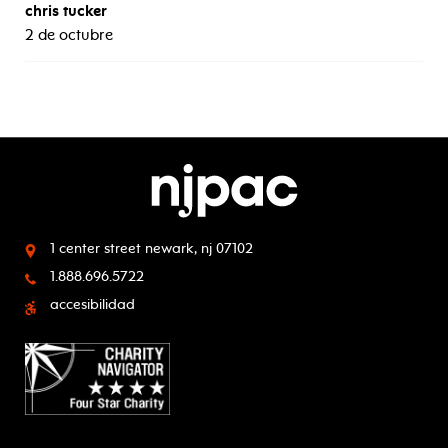
chris tucker
2 de octubre
1 center street
newark, nj 07102
1.888.696.5722
accesibilidad